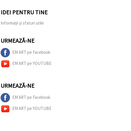
IDEI PENTRU TINE
Informații și sfaturi utile
URMEAZĂ-NE
EM ART pe Facebook
EM ART pe YOUTUBE
URMEAZĂ-NE
EM ART pe Facebook
EM ART pe YOUTUBE