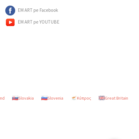
EM ART pe Facebook
EM ART pe YOUTUBE
and
Slovakia
Slovenia
Κύπρος
Great Britain