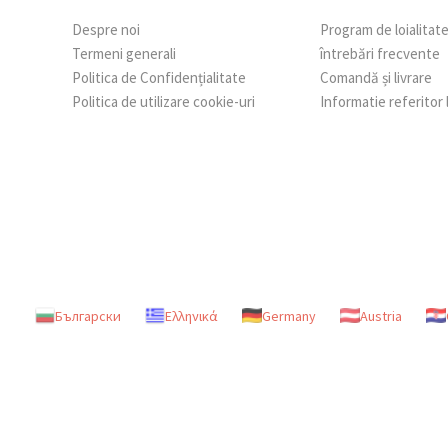
Despre noi
Program de loialitat
Termeni generali
întrebări frecvente
Politica de Confidențialitate
Comandă și livrare
Politica de utilizare cookie-uri
Informatie referitor
Български
Ελληνικά
Germany
Austria