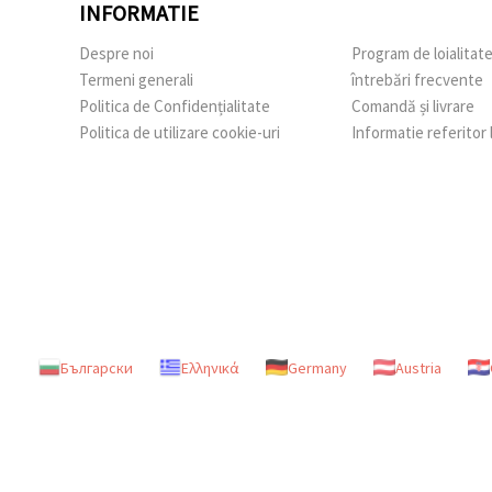
INFORMATIE
Despre noi
Program de loialitat
Termeni generali
întrebări frecvente
Politica de Confidențialitate
Comandă și livrare
Politica de utilizare cookie-uri
Informatie referitor
Български
Ελληνικά
Germany
Austria