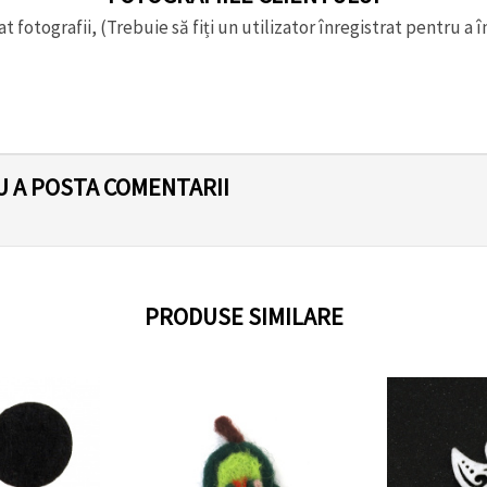
t fotografii, (Trebuie să fiți un utilizator înregistrat pentru a î
U A POSTA COMENTARII
PRODUSE SIMILARE