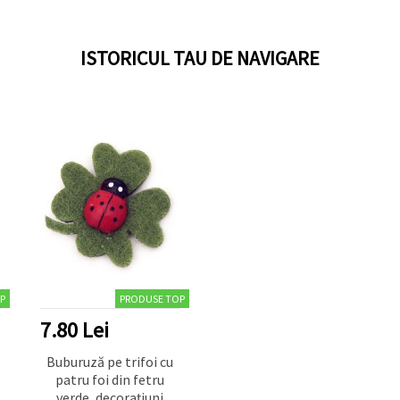
ISTORICUL TAU DE NAVIGARE
P
PRODUSE TOP
7.80 Lei
Buburuză pe trifoi cu
patru foi din fetru
verde, decorațiuni