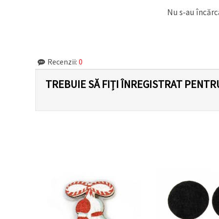
Nu s-au încărca
Recenzii:
0
TREBUIE SĂ FIȚI ÎNREGISTRAT PENTR