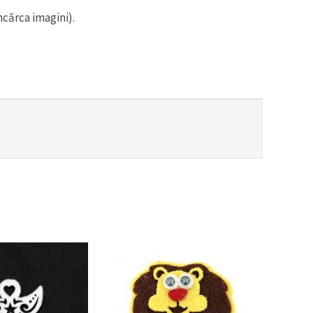
ncărca imagini).