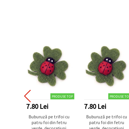
PRODUSE TOP
PRODUSE TO
7.80 Lei
7.80 Lei
Buburuză pe trifoi cu
Buburuză pe trifoi cu
patru foi din fetru
patru foi din fetru
verde, decorațiuni
verde, decorațiuni