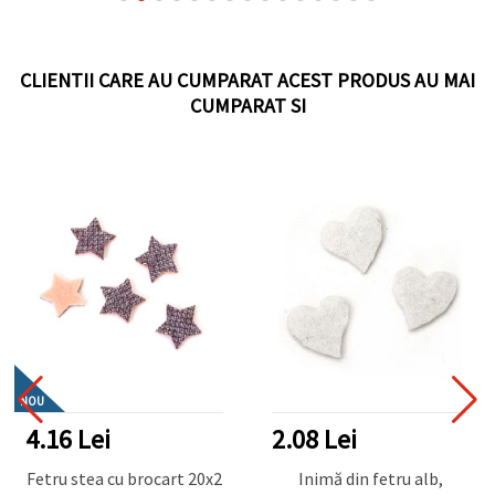
CLIENTII CARE AU CUMPARAT ACEST PRODUS AU MAI
CUMPARAT SI
NOU
4.16 Lei
2.08 Lei
Fetru stea cu brocart 20x2
Inimă din fetru alb,