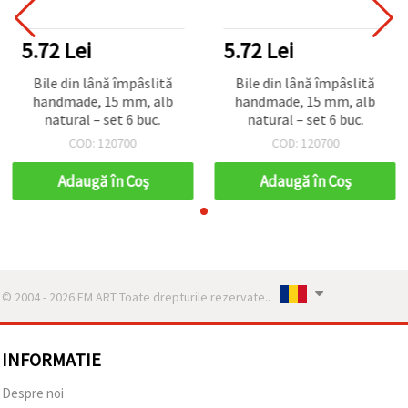
5.72 Lei
5.72 Lei
Bile din lână împâslită
Bile din lână împâslită
handmade, 15 mm, alb
handmade, 15 mm, alb
natural – set 6 buc.
natural – set 6 buc.
COD: 120700
COD: 120700
Adaugă în Coş
Adaugă în Coş
© 2004 - 2026 EM ART Toate drepturile rezervate..
INFORMATIE
Despre noi