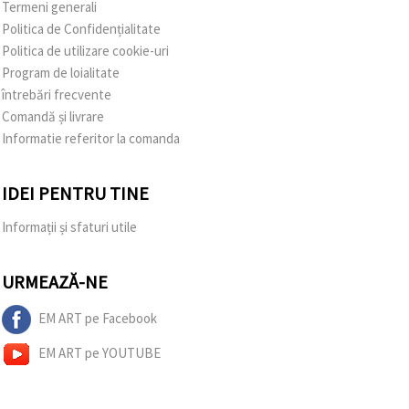
Termeni generali
Politica de Confidențialitate
Politica de utilizare cookie-uri
Program de loialitate
întrebări frecvente
Comandă și livrare
Informatie referitor la comanda
IDEI PENTRU TINE
Informații și sfaturi utile
URMEAZĂ-NE
EM ART pe Facebook
EM ART pe YOUTUBE