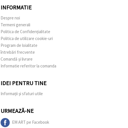
INFORMATIE
Despre noi
Termeni generali
Politica de Confidențialitate
Politica de utilizare cookie-uri
Program de loialitate
întrebări frecvente
Comandă și livrare
Informatie referitor la comanda
IDEI PENTRU TINE
Informații și sfaturi utile
URMEAZĂ-NE
EM ART pe Facebook