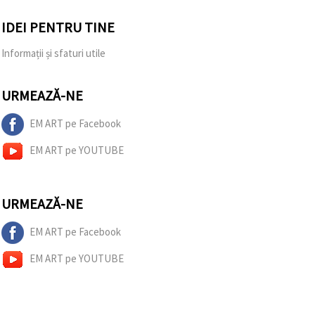
IDEI PENTRU TINE
Informații și sfaturi utile
URMEAZĂ-NE
EM ART pe Facebook
EM ART pe YOUTUBE
URMEAZĂ-NE
EM ART pe Facebook
EM ART pe YOUTUBE