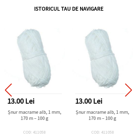
ISTORICUL TAU DE NAVIGARE
13.00 Lei
13.00 Lei
Șnur macrame alb, 1 mm,
Șnur macrame alb, 1 mm,
170 m – 100 g
170 m – 100 g
COD: 411058
COD: 411058