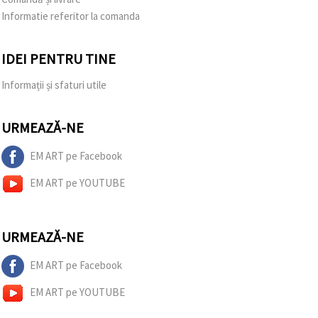
Informatie referitor la comanda
IDEI PENTRU TINE
Informații și sfaturi utile
URMEAZĂ-NE
EM ART pe Facebook
EM ART pe YOUTUBE
URMEAZĂ-NE
EM ART pe Facebook
EM ART pe YOUTUBE