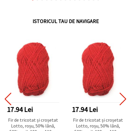
ISTORICUL TAU DE NAVIGARE
17.94 Lei
17.94 Lei
Fir de tricotat și croșetat
Fir de tricotat și croșetat
Lotto, roșu, 50% lână,
Lotto, roșu, 50% lână,