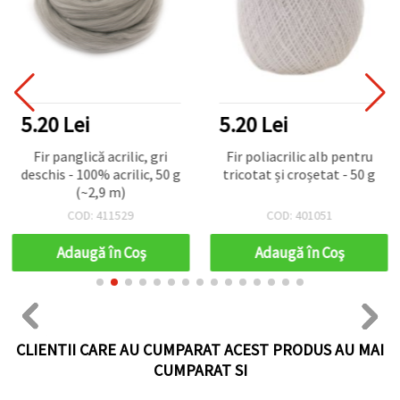
5.20 Lei
5.20 Lei
Fir panglică acrilic, gri
Fir poliacrilic alb pentru
deschis - 100% acrilic, 50 g
tricotat și croșetat - 50 g
(~2,9 m)
COD: 411529
COD: 401051
Adaugă în Coş
Adaugă în Coş
CLIENTII CARE AU CUMPARAT ACEST PRODUS AU MAI
CUMPARAT SI