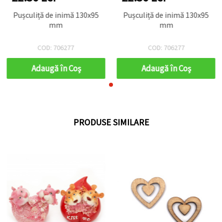
Pușculiță de inimă 130x95
Pușculiță de inimă 130x95
mm
mm
COD: 706277
COD: 706277
Adaugă în Coş
Adaugă în Coş
PRODUSE SIMILARE