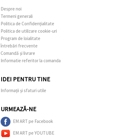
Despre noi
Termeni generali
Politica de Confidențialitate
Politica de utilizare cookie-uri
Program de loialitate
întrebări frecvente
Comandă și livrare
Informatie referitor la comanda
IDEI PENTRU TINE
Informații și sfaturi utile
URMEAZĂ-NE
EM ART pe Facebook
EM ART pe YOUTUBE