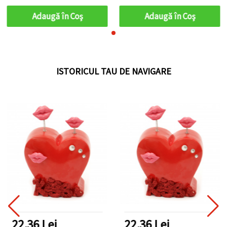
bucăți
bucăți
Adaugă în Coş
Adaugă în Coş
ISTORICUL TAU DE NAVIGARE
22.36 Lei
22.36 Lei