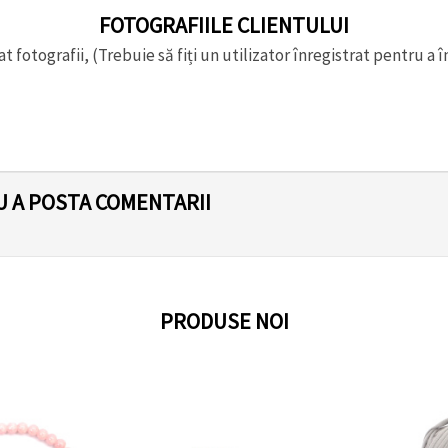
FOTOGRAFIILE CLIENTULUI
t fotografii, (Trebuie să fiți un utilizator înregistrat pentru a î
U A POSTA COMENTARII
PRODUSE NOI