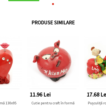
PRODUSE SIMILARE
11.96 Lei
17.68 Le
nimă 130x95
Cutie pentru craft în formă
Pușculiță r