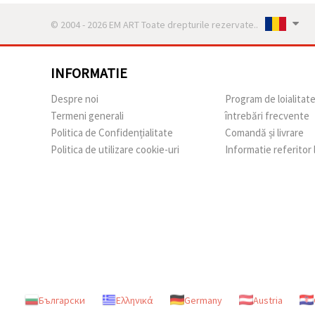
© 2004 - 2026 EM ART Toate drepturile rezervate..
INFORMATIE
Despre noi
Program de loialitat
Termeni generali
întrebări frecvente
Politica de Confidențialitate
Comandă și livrare
Politica de utilizare cookie-uri
Informatie referitor
Български
Ελληνικά
Germany
Austria