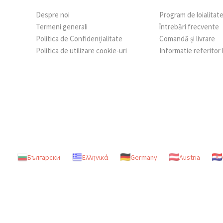
Despre noi
Program de loialitat
Termeni generali
întrebări frecvente
Politica de Confidențialitate
Comandă și livrare
Politica de utilizare cookie-uri
Informatie referitor
Български
Ελληνικά
Germany
Austria