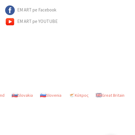
EM ART pe Facebook
EM ART pe YOUTUBE
and
Slovakia
Slovenia
Κύπρος
Great Britain