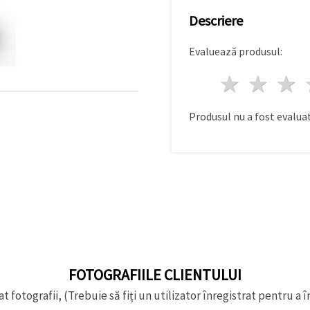
Descriere
Evaluează produsul:
1 stea
2 st
Produsul nu a fost evaluat
FOTOGRAFIILE CLIENTULUI
t fotografii, (Trebuie să fiți un utilizator înregistrat pentru a î