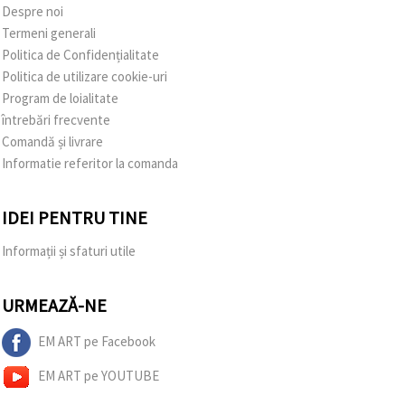
Despre noi
Termeni generali
Politica de Confidențialitate
Politica de utilizare cookie-uri
Program de loialitate
întrebări frecvente
Comandă și livrare
Informatie referitor la comanda
IDEI PENTRU TINE
Informații și sfaturi utile
URMEAZĂ-NE
EM ART pe Facebook
EM ART pe YOUTUBE