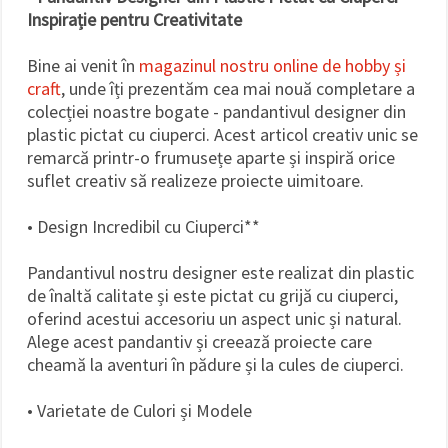
Inspirație pentru Creativitate
Bine ai venit în
magazinul nostru online de hobby și
craft
, unde îți prezentăm cea mai nouă completare a
colecției noastre bogate - pandantivul designer din
plastic pictat cu ciuperci. Acest articol creativ unic se
remarcă printr-o frumusețe aparte și inspiră orice
suflet creativ să realizeze proiecte uimitoare.
• Design Incredibil cu Ciuperci**
Pandantivul nostru designer este realizat din plastic
de înaltă calitate și este pictat cu grijă cu ciuperci,
oferind acestui accesoriu un aspect unic și natural.
Alege acest pandantiv și creează proiecte care
cheamă la aventuri în pădure și la cules de ciuperci.
• Varietate de Culori și Modele