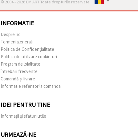
© 2004 - 2026 EM ART Toate drepturile rezervate..
INFORMATIE
Despre noi
Termeni generali
Politica de Confidențialitate
Politica de utilizare cookie-uri
Program de loialitate
întrebări frecvente
Comandă și livrare
Informatie referitor la comanda
IDEI PENTRU TINE
Informații și sfaturi utile
URMEAZĂ-NE