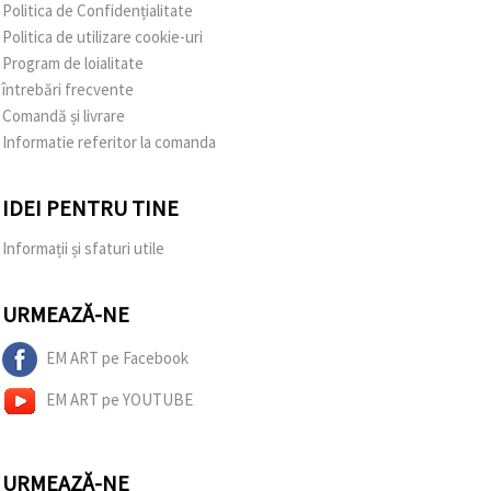
Politica de Confidențialitate
Politica de utilizare cookie-uri
Program de loialitate
întrebări frecvente
Comandă și livrare
Informatie referitor la comanda
IDEI PENTRU TINE
Informații și sfaturi utile
URMEAZĂ-NE
EM ART pe Facebook
EM ART pe YOUTUBE
URMEAZĂ-NE