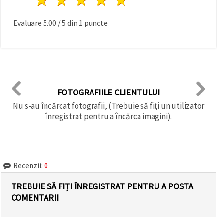
Evaluare
5.00
/
5
din
1
puncte.
FOTOGRAFIILE CLIENTULUI
Nu s-au încărcat fotografii, (Trebuie să fiți un utilizator
înregistrat pentru a încărca imagini).
Recenzii:
0
TREBUIE SĂ FIȚI ÎNREGISTRAT PENTRU A POSTA
COMENTARII