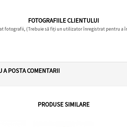
FOTOGRAFIILE CLIENTULUI
t fotografii, (Trebuie să fiți un utilizator înregistrat pentru a î
U A POSTA COMENTARII
PRODUSE SIMILARE