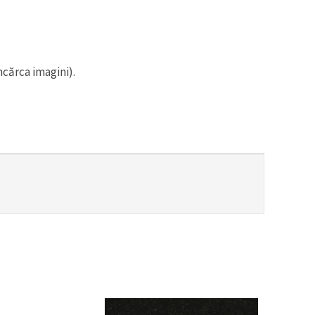
ncărca imagini).