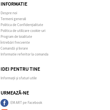
INFORMATIE
Despre noi
Termeni generali
Politica de Confidențialitate
Politica de utilizare cookie-uri
Program de loialitate
întrebări frecvente
Comandă și livrare
Informatie referitor la comanda
IDEI PENTRU TINE
Informații și sfaturi utile
URMEAZĂ-NE
EM ART pe Facebook