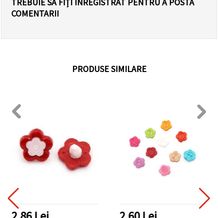
TREBUIE SĂ FIȚI ÎNREGISTRAT PENTRU A POSTA
COMENTARII
PRODUSE SIMILARE
2.86 Lei
2.60 Lei