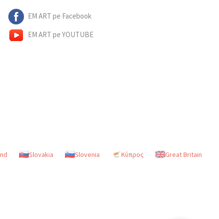
EM ART pe Facebook
EM ART pe YOUTUBE
and
Slovakia
Slovenia
Κύπρος
Great Britain