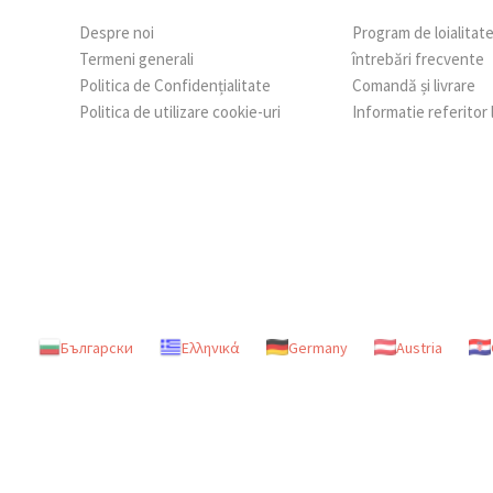
Despre noi
Program de loialitat
Termeni generali
întrebări frecvente
Politica de Confidențialitate
Comandă și livrare
Politica de utilizare cookie-uri
Informatie referitor
Български
Ελληνικά
Germany
Austria