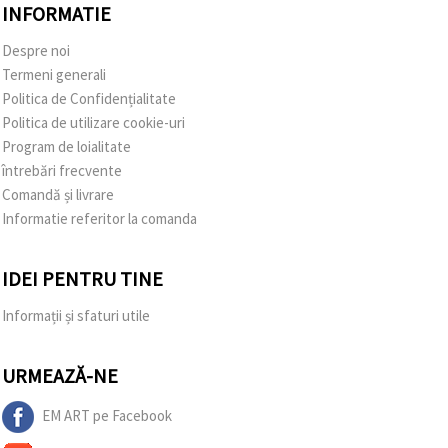
INFORMATIE
Despre noi
Termeni generali
Politica de Confidențialitate
Politica de utilizare cookie-uri
Program de loialitate
întrebări frecvente
Comandă și livrare
Informatie referitor la comanda
IDEI PENTRU TINE
Informații și sfaturi utile
URMEAZĂ-NE
EM ART pe Facebook