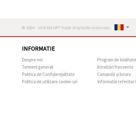
© 2004 - 2026 EM ART Toate drepturile rezervate..
INFORMATIE
Despre noi
Program de loialitat
Termeni generali
întrebări frecvente
Politica de Confidențialitate
Comandă și livrare
Politica de utilizare cookie-uri
Informatie referitor