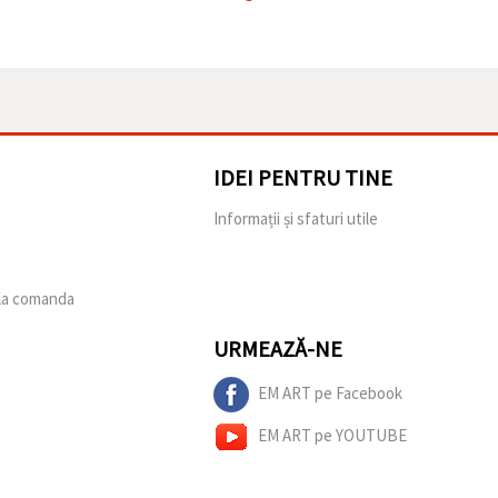
IDEI PENTRU TINE
e
Informații și sfaturi utile
 la comanda
URMEAZĂ-NE
EM ART pe Facebook
EM ART pe YOUTUBE