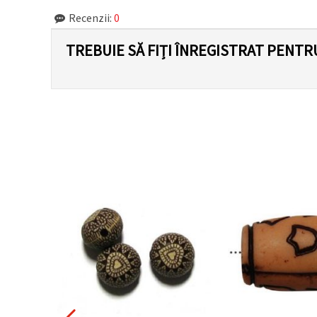
Recenzii:
0
TREBUIE SĂ FIȚI ÎNREGISTRAT PENTR