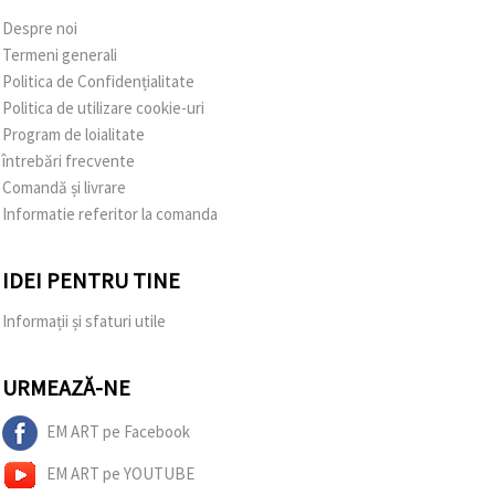
Despre noi
Termeni generali
Politica de Confidențialitate
Politica de utilizare cookie-uri
Program de loialitate
întrebări frecvente
Comandă și livrare
Informatie referitor la comanda
IDEI PENTRU TINE
Informații și sfaturi utile
URMEAZĂ-NE
EM ART pe Facebook
EM ART pe YOUTUBE