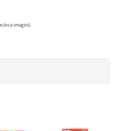
ncărca imagini).