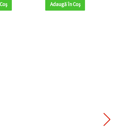
 Coş
Adaugă în Coş
Adaug