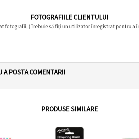
FOTOGRAFIILE CLIENTULUI
t fotografii, (Trebuie să fiți un utilizator înregistrat pentru a î
U A POSTA COMENTARII
PRODUSE SIMILARE