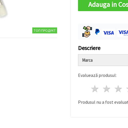
Adauga in Co
ТОП ПРОДУКТ
Descriere
Marca
Evaluează produsul:
1 stea
2 st
Produsul nu a fost evaluat