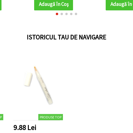
Adaugă în Coş
Adaugă în
ISTORICUL TAU DE NAVIGARE
P
PRODUSE TOP
9.88 Lei