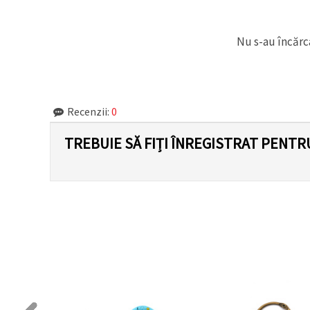
Nu s-au încărca
Recenzii:
0
TREBUIE SĂ FIȚI ÎNREGISTRAT PENTR