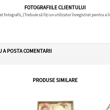
FOTOGRAFIILE CLIENTULUI
t fotografii, (Trebuie să fiți un utilizator înregistrat pentru a î
U A POSTA COMENTARII
PRODUSE SIMILARE