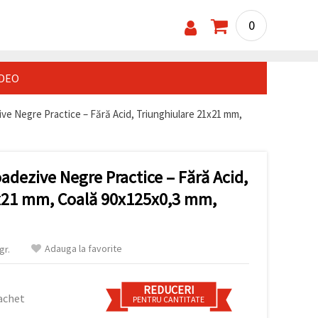
0
IDEO
ve Negre Practice – Fără Acid, Triunghiulare 21x21 mm,
adezive Negre Practice – Fără Acid,
x21 mm, Coală 90x125x0,3 mm,
Adauga la favorite
gr.
REDUCERI
achet
PENTRU CANTITATE