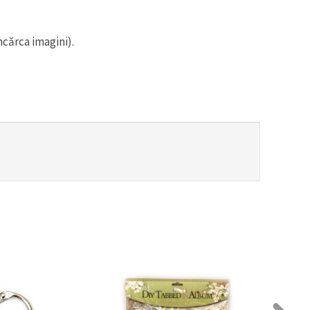
ncărca imagini).