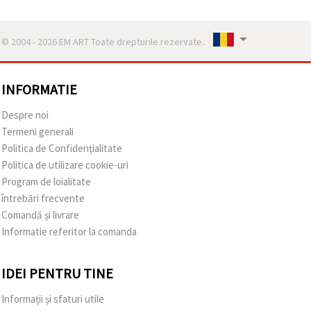
© 2004 - 2026 EM ART Toate drepturile rezervate..
INFORMATIE
Despre noi
Termeni generali
Politica de Confidențialitate
Politica de utilizare cookie-uri
Program de loialitate
întrebări frecvente
Comandă și livrare
Informatie referitor la comanda
IDEI PENTRU TINE
Informații și sfaturi utile