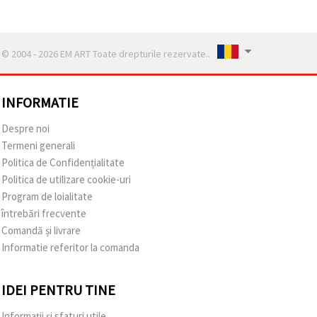
© 2004 - 2026 EM ART Toate drepturile rezervate..
INFORMATIE
Despre noi
Termeni generali
Politica de Confidențialitate
Politica de utilizare cookie-uri
Program de loialitate
întrebări frecvente
Comandă și livrare
Informatie referitor la comanda
IDEI PENTRU TINE
Informații și sfaturi utile