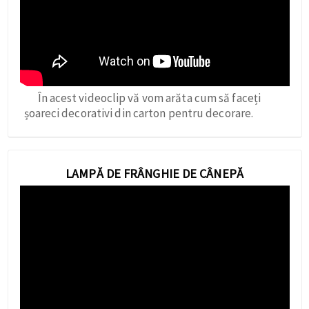
În acest videoclip vă vom arăta cum să faceți
șoareci decorativi din carton pentru decorare.
LAMPĂ DE FRÂNGHIE DE CÂNEPĂ