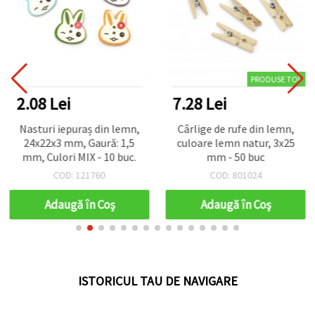
PRODUSE TOP
2.08 Lei
7.28 Lei
Nasturi iepuraș din lemn,
Cârlige de rufe din lemn,
24x22x3 mm, Gaură: 1,5
culoare lemn natur, 3x25
mm, Culori MIX - 10 buc.
mm - 50 buc
COD: 121760
COD: 801024
Adaugă în Coş
Adaugă în Coş
ISTORICUL TAU DE NAVIGARE