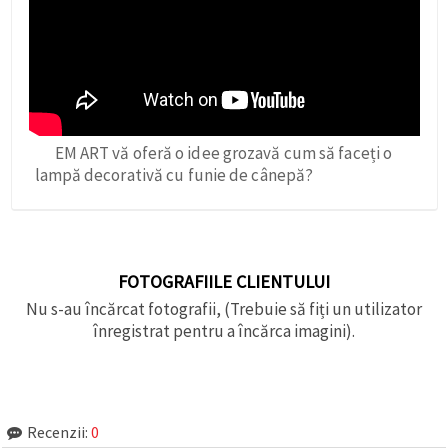
EM ART vă oferă o idee grozavă cum să faceți o
lampă decorativă cu funie de cânepă?
FOTOGRAFIILE CLIENTULUI
Nu s-au încărcat fotografii, (Trebuie să fiți un utilizator
înregistrat pentru a încărca imagini).
Recenzii:
0