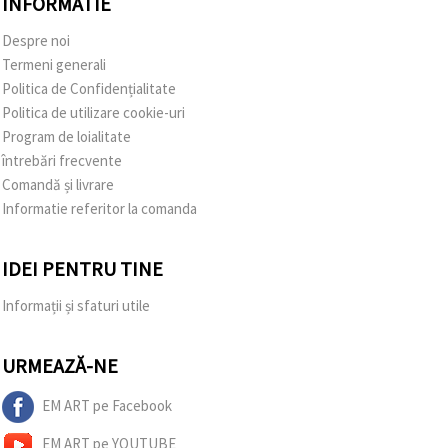
INFORMATIE
Despre noi
Termeni generali
Politica de Confidențialitate
Politica de utilizare cookie-uri
Program de loialitate
întrebări frecvente
Comandă și livrare
Informatie referitor la comanda
IDEI PENTRU TINE
Informații și sfaturi utile
URMEAZĂ-NE
EM ART pe Facebook
EM ART pe YOUTUBE