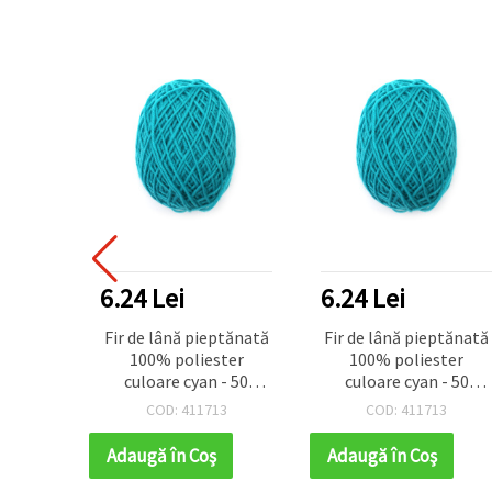
6.24 Lei
6.24 Lei
Fir de lână pieptănată
Fir de lână pieptănată
100% poliester
100% poliester
culoare cyan - 50
culoare cyan - 50
grame
grame
COD: 411713
COD: 411713
Adaugă în Coş
Adaugă în Coş