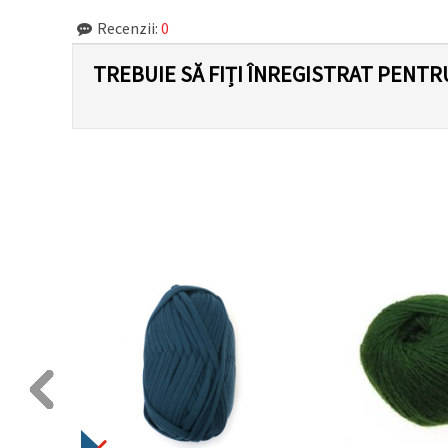
Recenzii:
0
TREBUIE SĂ FIȚI ÎNREGISTRAT PENTR