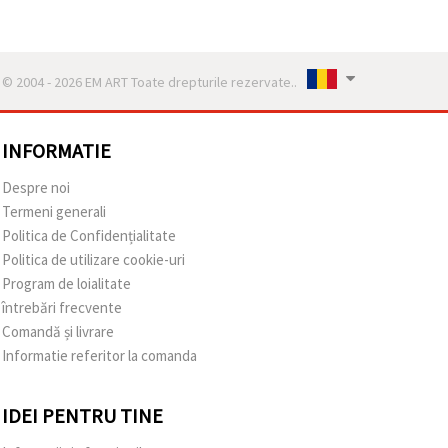
© 2004 - 2026 EM ART Toate drepturile rezervate..
INFORMATIE
Despre noi
Termeni generali
Politica de Confidențialitate
Politica de utilizare cookie-uri
Program de loialitate
întrebări frecvente
Comandă și livrare
Informatie referitor la comanda
IDEI PENTRU TINE