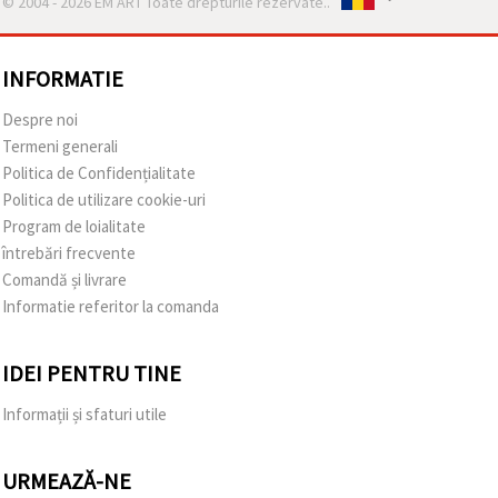
© 2004 - 2026 EM ART Toate drepturile rezervate..
INFORMATIE
Despre noi
Termeni generali
Politica de Confidențialitate
Politica de utilizare cookie-uri
Program de loialitate
întrebări frecvente
Comandă și livrare
Informatie referitor la comanda
IDEI PENTRU TINE
Informații și sfaturi utile
URMEAZĂ-NE