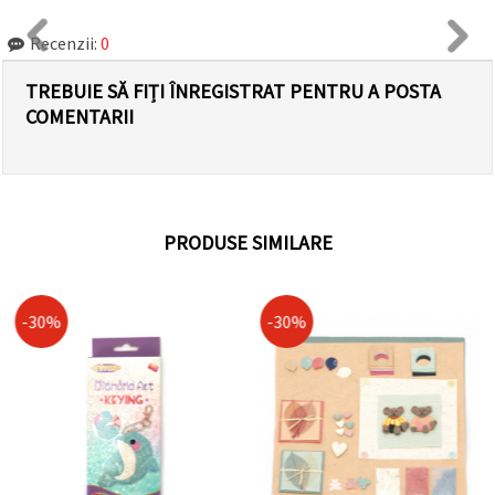
Recenzii:
0
TREBUIE SĂ FIȚI ÎNREGISTRAT PENTRU A POSTA
COMENTARII
PRODUSE SIMILARE
-30%
-30%