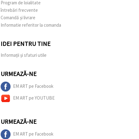
Program de loialitate
întrebări frecvente
Comandă și livrare
Informatie referitor la comanda
IDEI PENTRU TINE
Informații și sfaturi utile
URMEAZĂ-NE
EM ART pe Facebook
EM ART pe YOUTUBE
URMEAZĂ-NE
EM ART pe Facebook