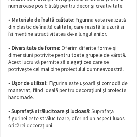
numeroase posibilități pentru decor și creativitate.
•
Materiale de înaltă calitate
: Figurina este realizată
din plastic de înaltă calitate, care rezistă la uzură și
își menține atractivitatea de-a lungul anilor.
•
Diversitate de forme
: Oferim diferite forme și
dimensiuni potrivite pentru toate grupele de vârstă.
Acest lucru vă permite să alegeți cea care se
potrivește cel mai bine proiectului dumneavoastră.
•
Ușor de utilizat
: Figurina este ușoară și comodă de
manevrat, fiind ideală pentru decorațiuni și proiecte
handmade.
•
Suprafață strălucitoare și lucioasă
: Suprafața
figurinei este strălucitoare, oferind un aspect luxos
oricărei decorațiuni.