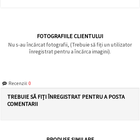
FOTOGRAFIILE CLIENTULUI
Nu s-au încărcat fotografii, (Trebuie să fiți un utilizator
înregistrat pentru a încărca imagini).
Recenzii:
0
TREBUIE SĂ FIȚI ÎNREGISTRAT PENTRU A POSTA
COMENTARII
PRODUSE SIMILARE