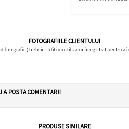
FOTOGRAFIILE CLIENTULUI
t fotografii, (Trebuie să fiți un utilizator înregistrat pentru a î
U A POSTA COMENTARII
PRODUSE SIMILARE