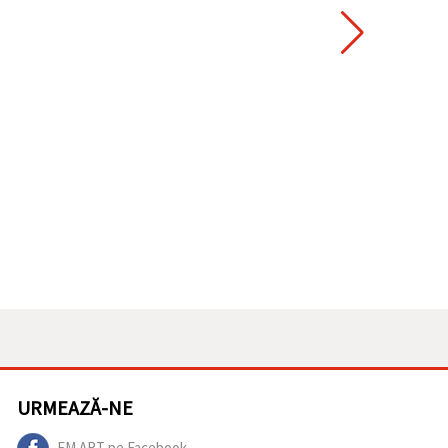
URMEAZĂ-NE
EM ART pe Facebook