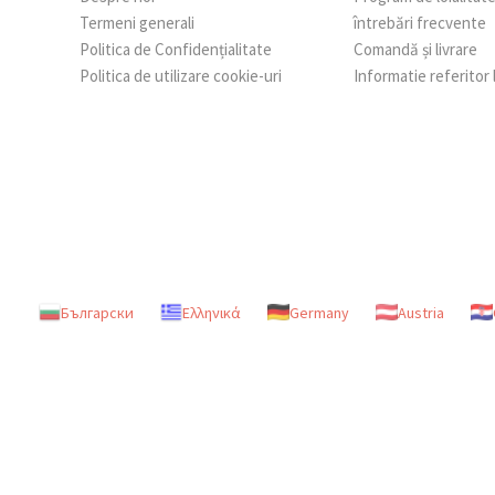
Termeni generali
întrebări frecvente
Politica de Confidențialitate
Comandă și livrare
Politica de utilizare cookie-uri
Informatie referitor
Български
Ελληνικά
Germany
Austria