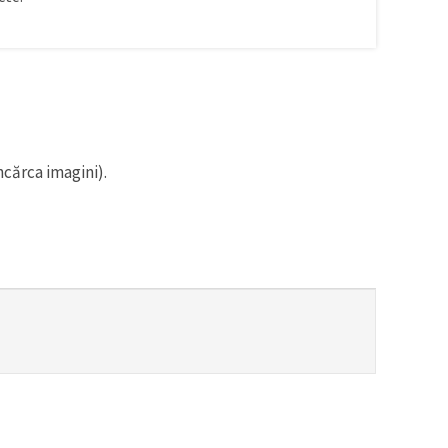
ncărca imagini).