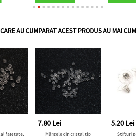
confecțion
I CARE AU CUMPARAT ACEST PRODUS AU MAI CUM
7.80 Lei
5.20 Lei
al fațetate,
Mărgele din cristal tip
Știfturi 