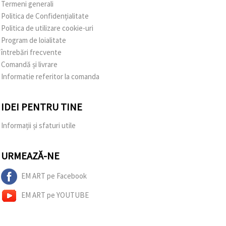
Termeni generali
Politica de Confidențialitate
Politica de utilizare cookie-uri
Program de loialitate
întrebări frecvente
Comandă și livrare
Informatie referitor la comanda
IDEI PENTRU TINE
Informații și sfaturi utile
URMEAZĂ-NE
EM ART pe Facebook
EM ART pe YOUTUBE