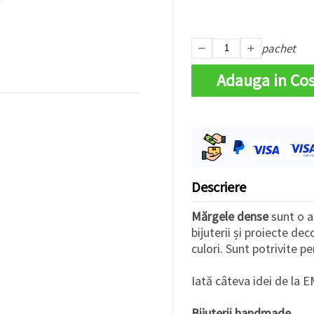
pachet
Adauga in Co
Descriere
Mărgele dense
sunt o a
bijuterii și proiecte de
culori. Sunt potrivite pe
Iată câteva idei de la 
Bijuterii handmade