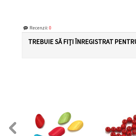
Recenzii:
0
TREBUIE SĂ FIȚI ÎNREGISTRAT PENTR