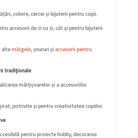
ări, coliere, cercei și bijuterii pentru copii.
tru accesorii de zi cu zi, cât și pentru bijuterii
 alte
mărgele
, șnururi și
accesorii pentru
i tradiționale
ealizarea mărțișoarelor și a accesoriilor
irat, potrivite și pentru creativitatea copiilor.
ive
 accesibilă pentru proiecte hobby, decorarea