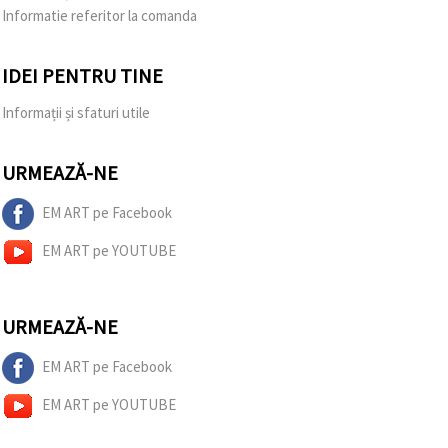
Informatie referitor la comanda
IDEI PENTRU TINE
Informații și sfaturi utile
URMEAZĂ-NE
EM ART pe Facebook
EM ART pe YOUTUBE
URMEAZĂ-NE
EM ART pe Facebook
EM ART pe YOUTUBE