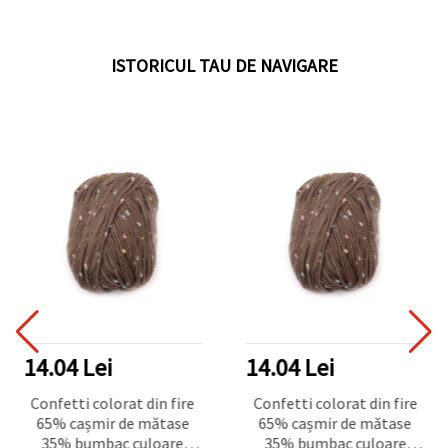
ISTORICUL TAU DE NAVIGARE
14.04 Lei
14.04 Lei
Confetti colorat din fire
Confetti colorat din fire
65% cașmir de mătase
65% cașmir de mătase
35% bumbac culoare
35% bumbac culoare