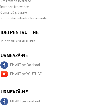
Program de loialitate
întrebări frecvente
Comandă și livrare
Informatie referitor la comanda
IDEI PENTRU TINE
Informații și sfaturi utile
URMEAZĂ-NE
EM ART pe Facebook
EM ART pe YOUTUBE
URMEAZĂ-NE
EM ART pe Facebook