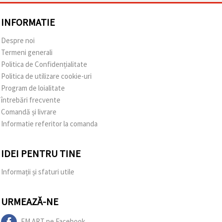
INFORMATIE
Despre noi
Termeni generali
Politica de Confidențialitate
Politica de utilizare cookie-uri
Program de loialitate
întrebări frecvente
Comandă și livrare
Informatie referitor la comanda
IDEI PENTRU TINE
Informații și sfaturi utile
URMEAZĂ-NE
EM ART pe Facebook