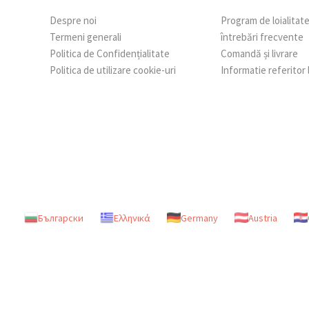
Despre noi
Program de loialitat
Termeni generali
întrebări frecvente
Politica de Confidențialitate
Comandă și livrare
Politica de utilizare cookie-uri
Informatie referitor
Български
Ελληνικά
Germany
Austria