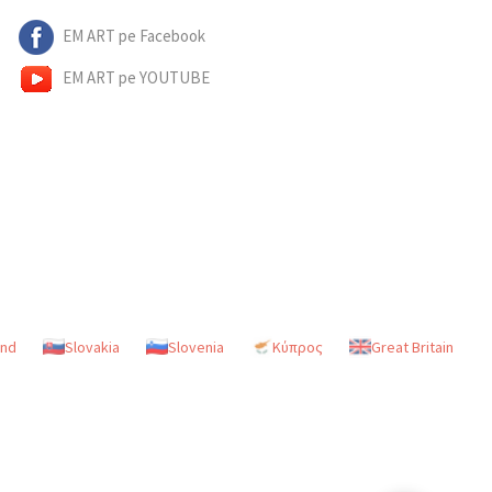
EM ART pe Facebook
EM ART pe YOUTUBE
and
Slovakia
Slovenia
Κύπρος
Great Britain