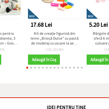
NOU
NOU
17.68 Lei
5.20 Lei
iv pentru
Kit de creație figurină din
Mărgele d
biente, 3
lemn „Brioșă Dulce” cu pastă
sferă 6 
 cm – Gnomi
de modelaj cu uscare la aer –
culoare 
alb, 1 bucată
ideal pentru copii, activități
deschis cu
591
COD: 852462
CO
ărbători și
creative, hobby și decor DIY
~19
ative de
Adaugă în Coş
Adaugă în
age
IDEI PENTRU TINE