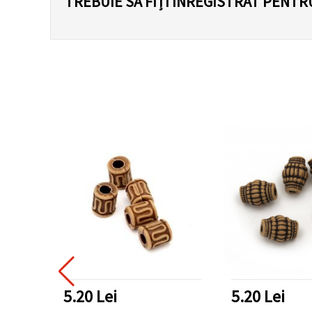
TREBUIE SĂ FIȚI ÎNREGISTRAT PENTR
5.20 Lei
5.20 Lei