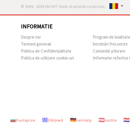
© 2004 - 2026 EM ART Toate drepturile rezervate..
INFORMATIE
Despre noi
Program de loialitat
Termeni generali
întrebări frecvente
Politica de Confidențialitate
Comandă și livrare
Politica de utilizare cookie-uri
Informatie referitor
Български
Ελληνικά
Germany
Austria