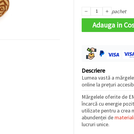
pachet
Adauga in Co
Descriere
Lumea vastă a mărgelel
online la prețuri accesib
Mărgelele oferite de EM
încarcă cu energie pozit
utilizate pentru a crea 
abundenței de
material
lucruri unice.