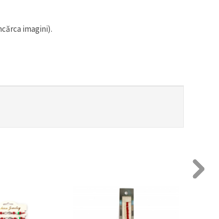
ncărca imagini).