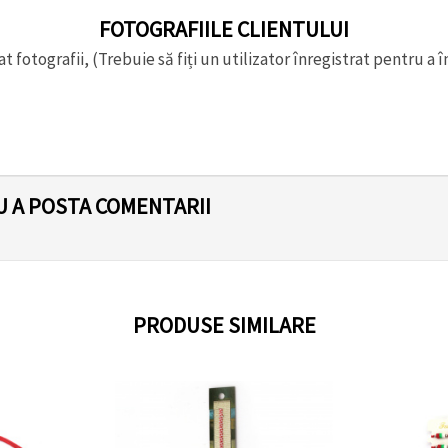
FOTOGRAFIILE CLIENTULUI
t fotografii, (Trebuie să fiți un utilizator înregistrat pentru a î
U A POSTA COMENTARII
PRODUSE SIMILARE