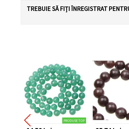
TREBUIE SĂ FIȚI ÎNREGISTRAT PENTR
PRODUSE TOP