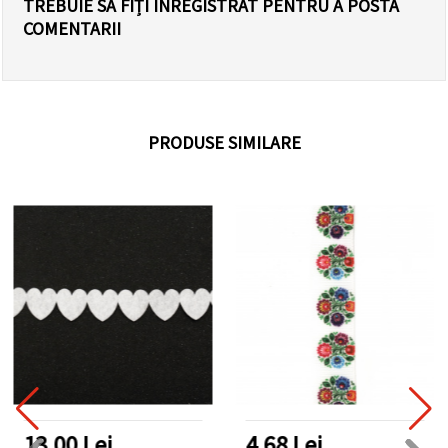
TREBUIE SĂ FIȚI ÎNREGISTRAT PENTRU A POSTA
COMENTARII
PRODUSE SIMILARE
13.00 Lei
4.68 Lei