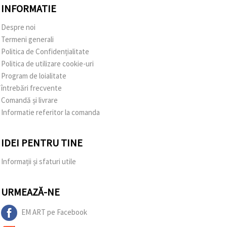
INFORMATIE
Despre noi
Termeni generali
Politica de Confidențialitate
Politica de utilizare cookie-uri
Program de loialitate
întrebări frecvente
Comandă și livrare
Informatie referitor la comanda
IDEI PENTRU TINE
Informații și sfaturi utile
URMEAZĂ-NE
EM ART pe Facebook