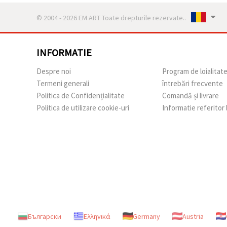
© 2004 - 2026 EM ART Toate drepturile rezervate..
INFORMATIE
Despre noi
Program de loialitat
Termeni generali
întrebări frecvente
Politica de Confidențialitate
Comandă și livrare
Politica de utilizare cookie-uri
Informatie referitor
Български
Ελληνικά
Germany
Austria