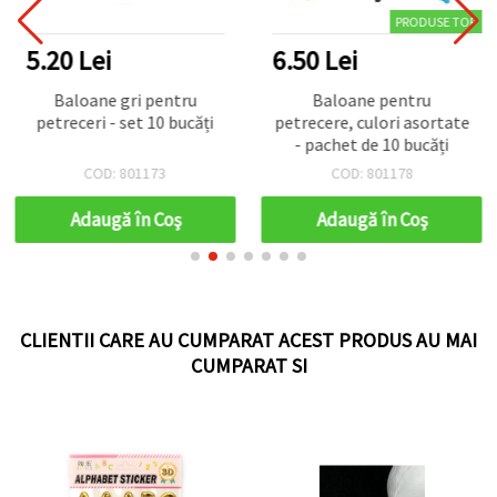
PRODUSE TOP
5.20 Lei
6.50 Lei
Baloane gri pentru
Baloane pentru
petreceri - set 10 bucăți
petrecere, culori asortate
- pachet de 10 bucăți
COD: 801173
COD: 801178
Adaugă în Coş
Adaugă în Coş
CLIENTII CARE AU CUMPARAT ACEST PRODUS AU MAI
CUMPARAT SI