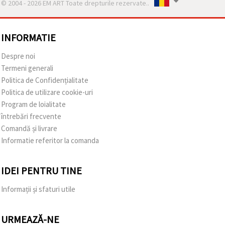
© 2004 - 2026 EM ART Toate drepturile rezervate..
INFORMATIE
Despre noi
Termeni generali
Politica de Confidențialitate
Politica de utilizare cookie-uri
Program de loialitate
întrebări frecvente
Comandă și livrare
Informatie referitor la comanda
IDEI PENTRU TINE
Informații și sfaturi utile
URMEAZĂ-NE