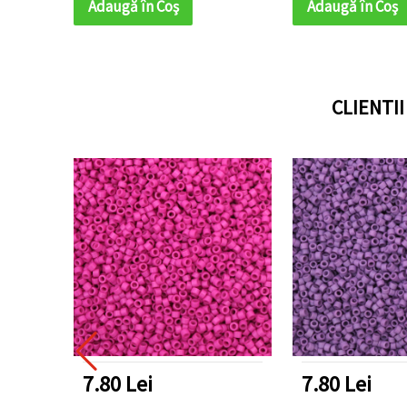
Adaugă în Coş
Adaugă în Coş
CLIENTI
7.80 Lei
7.80 Lei