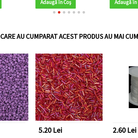
Adaugă în Coş
Adaugă în
I CARE AU CUMPARAT ACEST PRODUS AU MAI CUM
5.20 Lei
2.60 Lei