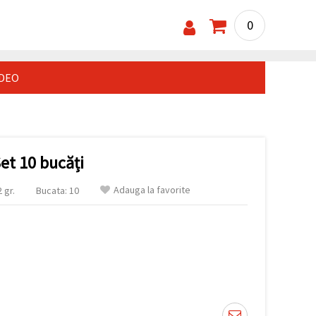
0
IDEO
et 10 bucăți
Adauga la favorite
 gr.
Bucata: 10