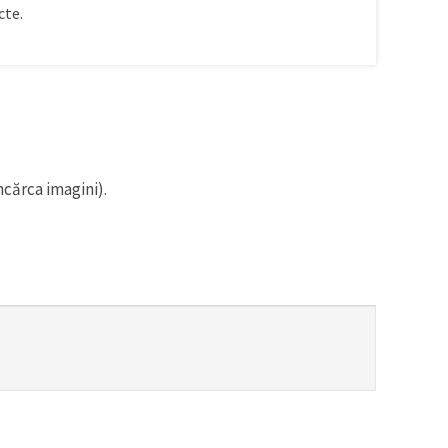
te.
ncărca imagini).