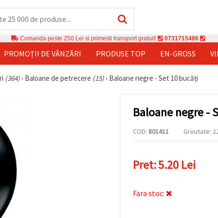
Comanda peste 250 Lei si primesti transport gratuit!
0731715486
PROMOȚII DE VÂNZĂRI
PRODUSE TOP
EN-GROSS
V
ri
(364)
›
Baloane de petrecere
(15)
›
Baloane negre - Set 10 bucăți
Baloane negre - S
COD:
801411
Greutate: 22
Pret:
5.20 Lei
Fara stoc: