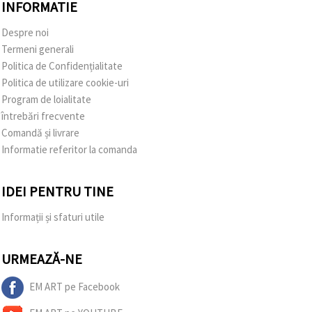
INFORMATIE
Despre noi
Termeni generali
Politica de Confidențialitate
Politica de utilizare cookie-uri
Program de loialitate
întrebări frecvente
Comandă și livrare
Informatie referitor la comanda
IDEI PENTRU TINE
Informații și sfaturi utile
URMEAZĂ-NE
EM ART pe Facebook