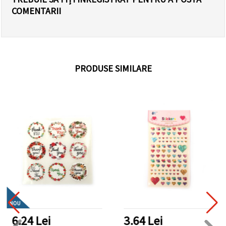
COMENTARII
PRODUSE SIMILARE
NOU
6.24 Lei
3.64 Lei