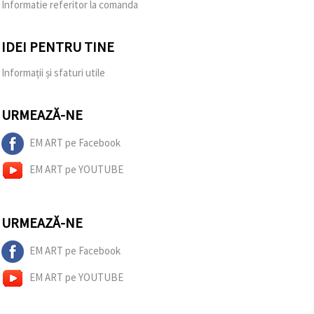
Informatie referitor la comanda
IDEI PENTRU TINE
Informații și sfaturi utile
URMEAZĂ-NE
EM ART pe Facebook
EM ART pe YOUTUBE
URMEAZĂ-NE
EM ART pe Facebook
EM ART pe YOUTUBE