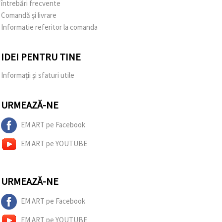
întrebări frecvente
Comandă și livrare
Informatie referitor la comanda
IDEI PENTRU TINE
Informații și sfaturi utile
URMEAZĂ-NE
EM ART pe Facebook
EM ART pe YOUTUBE
URMEAZĂ-NE
EM ART pe Facebook
EM ART pe YOUTUBE