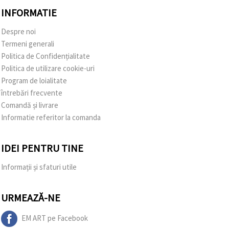
INFORMATIE
Despre noi
Termeni generali
Politica de Confidențialitate
Politica de utilizare cookie-uri
Program de loialitate
întrebări frecvente
Comandă și livrare
Informatie referitor la comanda
IDEI PENTRU TINE
Informații și sfaturi utile
URMEAZĂ-NE
EM ART pe Facebook