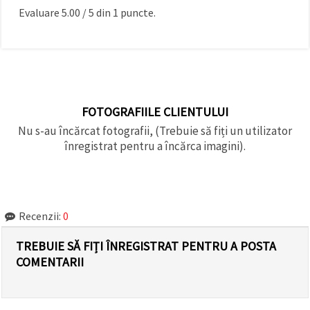
Evaluare
5.00
/
5
din
1
puncte.
FOTOGRAFIILE CLIENTULUI
Nu s-au încărcat fotografii, (Trebuie să fiți un utilizator
înregistrat pentru a încărca imagini).
Recenzii:
0
TREBUIE SĂ FIȚI ÎNREGISTRAT PENTRU A POSTA
COMENTARII