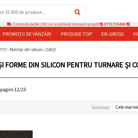
Comanda peste 250 Lei si primesti transport gratuit!
0731715486
PROMOȚII DE VÂNZĂRI
PRODUSE TOP
EN-GROSS
V
277)
›
Matrițe din silicon
(1063)
ȘI FORME DIN SILICON PENTRU TURNARE ȘI 
 pagini 12/23
Sorteaza: